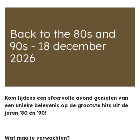
Back to the 80s and
90s - 18 december
2026
Kom tijdens een sfeervolle avond genieten van
een unieke belevenis op de grootste hits uit de
jaren '80 en '90!
Wat mag je verwachten?