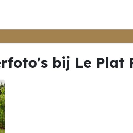
t
Onze evenementen
Catering
Contact
rfoto's bij Le Plat