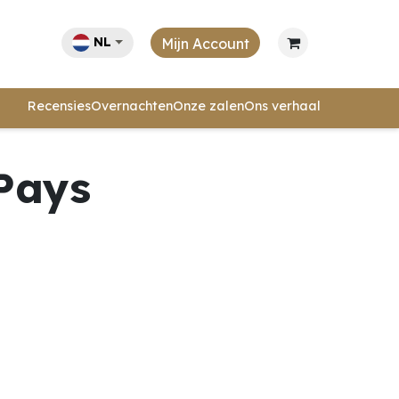
NL
Mijn Account
Recensies
Overnachten
Onze zalen
Ons verhaal
 Pays