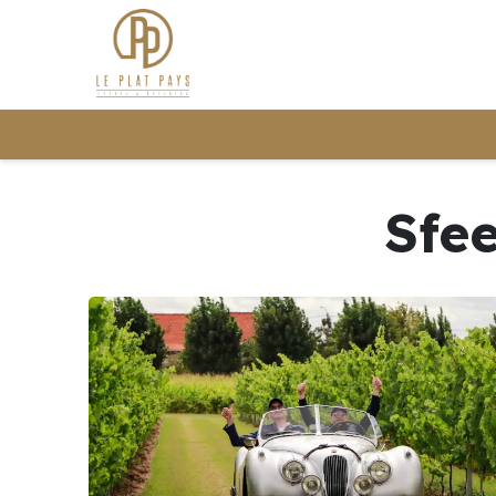
Jouw evenemen
Sfee